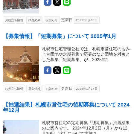
更新日
お役立ち情報
抽選結果
お知らせ
2025年1月18日
【募集情報】「短期募集」について 2025年1月
札幌市住宅管理公社では、札幌市営住宅のもみ
じ台団地や定期募集で応募のない団地を対象と
した募集「短期募集」が、2025年1
更新日
お役立ち情報
募集情報
お知らせ
2025年1月14日
【抽選結果】札幌市営住宅の後期募集について 2024
年12月
札幌市営住宅の定期募集「後期募集」抽選結果
のご案内です。 2024年12月2日（月）から12
月10日（火）にかけて実施さ