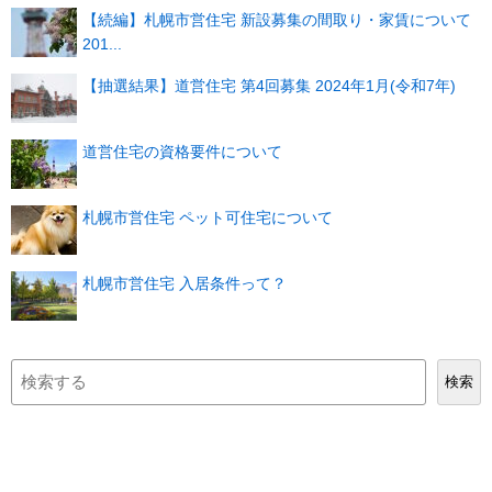
【続編】札幌市営住宅 新設募集の間取り・家賃について
201...
【抽選結果】道営住宅 第4回募集 2024年1月(令和7年)
道営住宅の資格要件について
札幌市営住宅 ペット可住宅について
札幌市営住宅 入居条件って？
検
検索
索