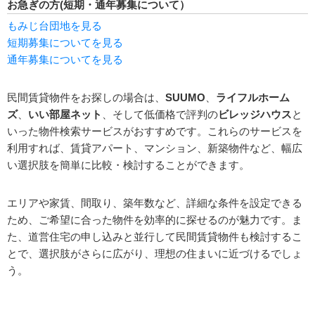
お急ぎの方(短期・通年募集について）
もみじ台団地を見る
短期募集についてを見る
通年募集についてを見る
民間賃貸物件をお探しの場合は、
SUUMO
、
ライフルホーム
ズ
、
いい部屋ネット
、そして低価格で評判の
ビレッジハウス
と
いった物件検索サービスがおすすめです。これらのサービスを
利用すれば、賃貸アパート、マンション、新築物件など、幅広
い選択肢を簡単に比較・検討することができます。
エリアや家賃、間取り、築年数など、詳細な条件を設定できる
ため、ご希望に合った物件を効率的に探せるのが魅力です。ま
た、道営住宅の申し込みと並行して民間賃貸物件も検討するこ
とで、選択肢がさらに広がり、理想の住まいに近づけるでしょ
う。