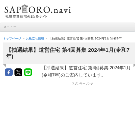
札幌市営住宅ナビ
メニュー
コンテンツへ移動
トップページ
お役立ち情報
【抽選結果】道営住宅 第4回募集 2024年1月(令和7年)
【抽選結果】道営住宅 第4回募集 2024年1月(令和7
年)
【抽選結果】道営住宅 第4回募集 2024年1月
(令和7年)のご案内しています。
スポンサーリンク