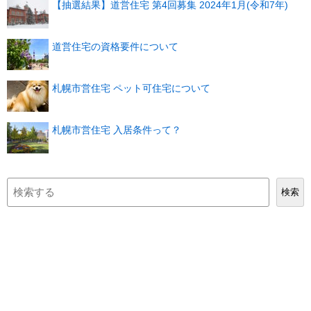
【抽選結果】道営住宅 第4回募集 2024年1月(令和7年)
道営住宅の資格要件について
札幌市営住宅 ペット可住宅について
札幌市営住宅 入居条件って？
検
検索
索