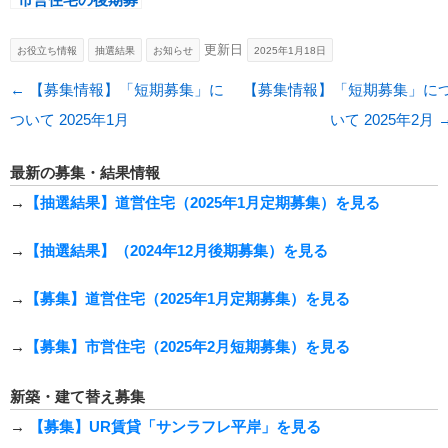
集について 2015
年12月
更新日
お役立ち情報
抽選結果
お知らせ
2025年1月18日
投稿ナビゲーション
←
【募集情報】「短期募集」に
【募集情報】「短期募集」に
ついて 2025年1月
いて 2025年2月
最新の募集・結果情報
→
【抽選結果】道営住宅（2025年1月定期募集）を見る
→
【抽選結果】（2024年12月後期募集）を見る
→
【募集】道営住宅（2025年1月定期募集）を見る
→
【募集】市営住宅（2025年2月短期募集）を見る
新築・建て替え募集
→
【募集】UR賃貸「サンラフレ平岸」を見る