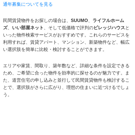
通年募集についてを見る
民間賃貸物件をお探しの場合は、
SUUMO
、
ライフルホーム
ズ
、
いい部屋ネット
、そして低価格で評判の
ビレッジハウス
と
いった物件検索サービスがおすすめです。これらのサービスを
利用すれば、賃貸アパート、マンション、新築物件など、幅広
い選択肢を簡単に比較・検討することができます。
エリアや家賃、間取り、築年数など、詳細な条件を設定できる
ため、ご希望に合った物件を効率的に探せるのが魅力です。ま
た、道営住宅の申し込みと並行して民間賃貸物件も検討するこ
とで、選択肢がさらに広がり、理想の住まいに近づけるでしょ
う。