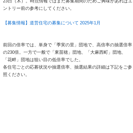
23日（木）。時点情報ではまだ募集期間のためご興味があればエ
ントリー前の参考にしてください。
【募集情報】道営住宅の募集について 2025年1月
前回の倍率では、単身で「季実の里」団地で、高倍率の抽選倍率
の230倍。一方で一般で「東苗穂」団地、「大麻西町」団地、
「花畔」団地は狙い目の低倍率でした。
各住宅ごとの応募状況や抽選倍率、抽選結果の詳細は下記をご参
照ください。