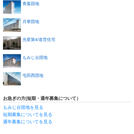
青葉団地
月寒団地
光星第4/道営住宅
もみじ台団地
屯田西団地
お急ぎの方(短期・通年募集について）
もみじ台団地を見る
短期募集についてを見る
通年募集についてを見る