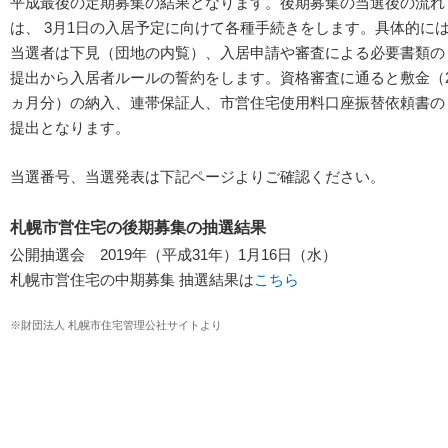
平成最後の定期募集の結果となります。後期募集の当選後の流れ
は、 3月1日の入居予定に向けて各種手続きをします。具体的に
当選者は下見（団地の内覧）、入居申請や審査による必要書類の
提出から入居者ルールの誓約をします。資格審査に通ると敷金（
ヵ月分）の納入、連帯保証人、市営住宅使用料口座振替依頼書の
提出となります。
当選番号、当選発表は下記ページよりご確認ください。
札幌市営住宅の後期募集の抽選結果
公開抽選会 2019年（平成31年）1月16日（水）
札幌市営住宅の中期募集 抽選結果は
こちら
※財団法人 札幌市住宅管理公社サイトより