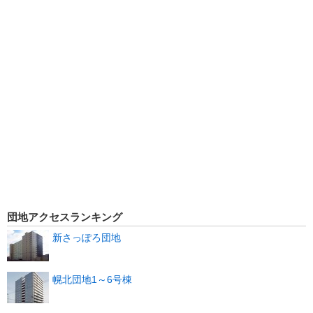
団地アクセスランキング
新さっぽろ団地
幌北団地1～6号棟