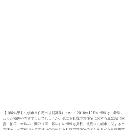
【抽選結果】札幌市営住宅の後期募集について 2018年12月の情報はご希望に
合った物件や内容でしたでしょうか。他にも札幌市営住宅に関する豆知識（家
賃・抽選・申込み・間取り図・募集）の情報も掲載。北海道札幌市に関する市
営住宅・公営住宅・道営住宅の情報なら札幌市営住宅のまとめサイト札幌市営