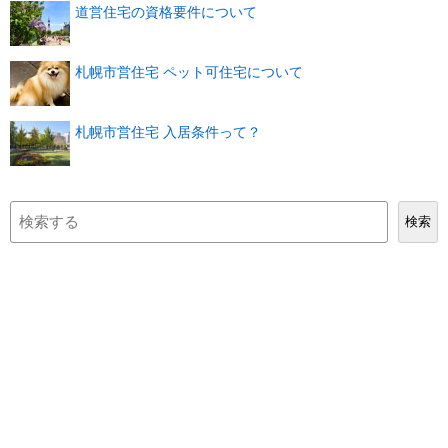
道営住宅の資格要件について
札幌市営住宅 ペット可住宅について
札幌市営住宅 入居条件って？
検
検索
索