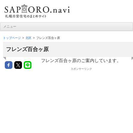
札幌市営住宅ナビ
メニュー
コンテンツへ移動
トップページ
北区
フレンズ百合ヶ原
フレンズ百合ヶ原
フレンズ百合ヶ原のご案内しています。
スポンサーリンク