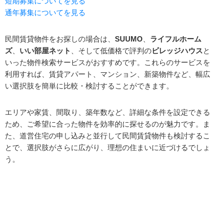
短期募集についてを見る
通年募集についてを見る
民間賃貸物件をお探しの場合は、
SUUMO
、
ライフルホーム
ズ
、
いい部屋ネット
、そして低価格で評判の
ビレッジハウス
と
いった物件検索サービスがおすすめです。これらのサービスを
利用すれば、賃貸アパート、マンション、新築物件など、幅広
い選択肢を簡単に比較・検討することができます。
エリアや家賃、間取り、築年数など、詳細な条件を設定できる
ため、ご希望に合った物件を効率的に探せるのが魅力です。ま
た、道営住宅の申し込みと並行して民間賃貸物件も検討するこ
とで、選択肢がさらに広がり、理想の住まいに近づけるでしょ
う。