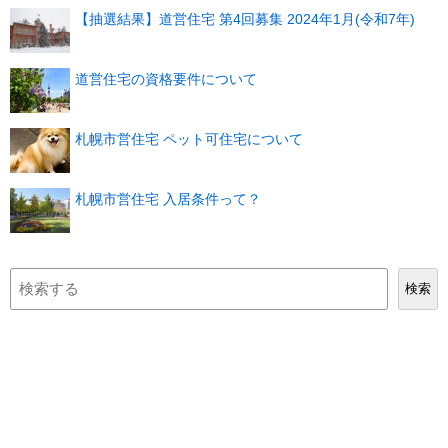
【抽選結果】道営住宅 第4回募集 2024年1月(令和7年)
道営住宅の資格要件について
札幌市営住宅 ペット可住宅について
札幌市営住宅 入居条件って？
検
検索
索