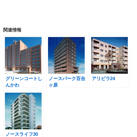
関連情報
グリーンコートし
ノースパーク百合
アリビラ24
んかわ
ヶ原
ノースライフ30