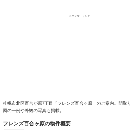
スポンサーリンク
札幌市北区百合が原7丁目「フレンズ百合ヶ原」のご案内。間取
図の一例や外観の写真も掲載。
フレンズ百合ヶ原の物件概要