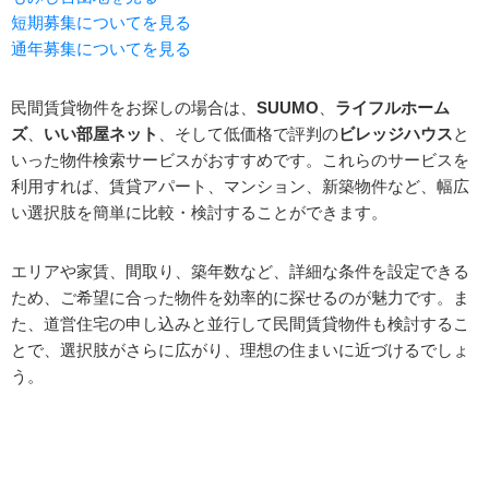
短期募集についてを見る
通年募集についてを見る
民間賃貸物件をお探しの場合は、
SUUMO
、
ライフルホーム
ズ
、
いい部屋ネット
、そして低価格で評判の
ビレッジハウス
と
いった物件検索サービスがおすすめです。これらのサービスを
利用すれば、賃貸アパート、マンション、新築物件など、幅広
い選択肢を簡単に比較・検討することができます。
エリアや家賃、間取り、築年数など、詳細な条件を設定できる
ため、ご希望に合った物件を効率的に探せるのが魅力です。ま
た、道営住宅の申し込みと並行して民間賃貸物件も検討するこ
とで、選択肢がさらに広がり、理想の住まいに近づけるでしょ
う。