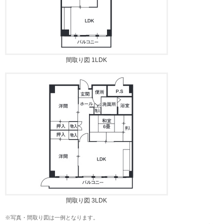
間取り図 1LDK
間取り図 3LDK
※写真・間取り図は一例となります。