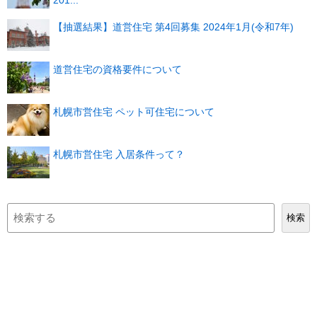
201...
【抽選結果】道営住宅 第4回募集 2024年1月(令和7年)
道営住宅の資格要件について
札幌市営住宅 ペット可住宅について
札幌市営住宅 入居条件って？
検
検索
索