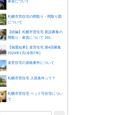
家賃について
札幌市営住宅の間取り・間取り図
について
【続編】札幌市営住宅 新設募集の
間取り・家賃について 201...
【抽選結果】道営住宅 第4回募集
2024年1月(令和7年)
道営住宅の資格要件について
札幌市営住宅 入居条件って？
札幌市営住宅 ペット可住宅につい
て