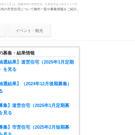
営住宅ナビ】は、札幌市内の市営住宅、公営住宅まとめサイトです。
市内の市営住宅について物件一覧や募集情報をご紹介。
イベント・観光
の募集・結果情報
抽選結果】道営住宅（2025年1月定期
）を見る
抽選結果】（2024年12月後期募集）
る
募集】道営住宅（2025年1月定期募
を見る
募集】市営住宅（2025年2月短期募
を見る