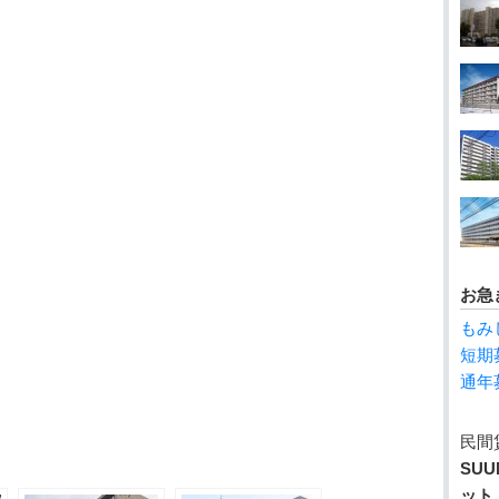
お急
もみ
短期
通年
民間
SUU
ット