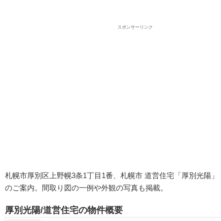
スポンサーリンク
札幌市厚別区上野幌3条1丁目1番、札幌市 道営住宅「厚別光陽」
のご案内。間取り図の一例や外観の写真も掲載。
厚別光陽/道営住宅の物件概要