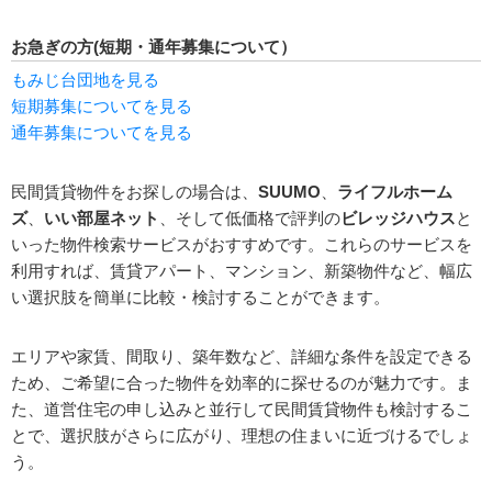
お急ぎの方(短期・通年募集について）
もみじ台団地を見る
短期募集についてを見る
通年募集についてを見る
民間賃貸物件をお探しの場合は、
SUUMO
、
ライフルホーム
ズ
、
いい部屋ネット
、そして低価格で評判の
ビレッジハウス
と
いった物件検索サービスがおすすめです。これらのサービスを
利用すれば、賃貸アパート、マンション、新築物件など、幅広
い選択肢を簡単に比較・検討することができます。
エリアや家賃、間取り、築年数など、詳細な条件を設定できる
ため、ご希望に合った物件を効率的に探せるのが魅力です。ま
た、道営住宅の申し込みと並行して民間賃貸物件も検討するこ
とで、選択肢がさらに広がり、理想の住まいに近づけるでしょ
う。