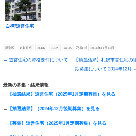
白樺/道営住宅
更新日
厚別区
道営住宅
2LDK
3LDK
4LDK
2014年11月11日
投稿ナビゲーション
←
道営住宅の資格要件について
【抽選結果】札幌市営住宅の
期募集について 2014年12月
最新の募集・結果情報
→
【抽選結果】道営住宅（2025年1月定期募集）を見る
→
【抽選結果】（2024年12月後期募集）を見る
→
【募集】道営住宅（2025年1月定期募集）を見る