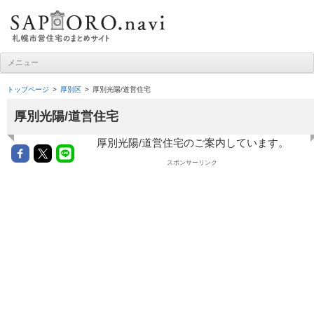
札幌市営住宅ナビ
メニュー
コンテンツへ移動
トップページ
厚別区
厚別光陽/道営住宅
厚別光陽/道営住宅
厚別光陽/道営住宅のご案内しています。
スポンサーリンク