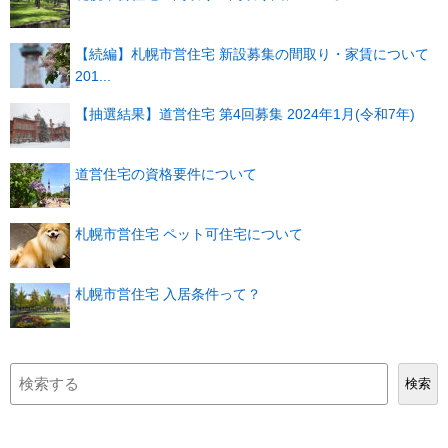
【続編】札幌市営住宅 新設募集の間取り・家賃について
201...
【抽選結果】道営住宅 第4回募集 2024年1月(令和7年)
道営住宅の資格要件について
札幌市営住宅 ペット可住宅について
札幌市営住宅 入居条件って？
検
検索
索