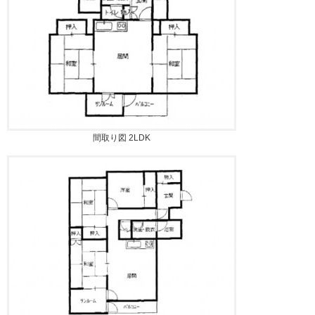
間取り図 2LDK