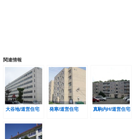
関連情報
大谷地/道営住宅
発寒/道営住宅
真駒内H/道営住宅