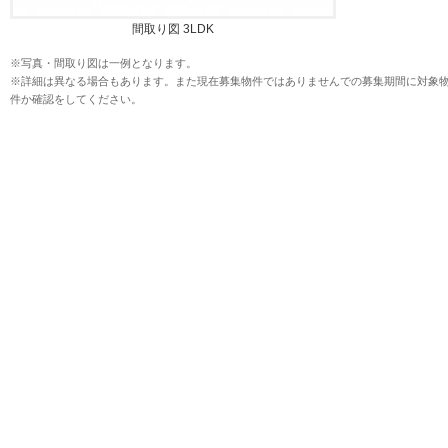
間取り図 3LDK
※写真・間取り図は一例となります。
※詳細は異なる場合もあります。また現在募集物件ではありませんでの募集期間に対象
件か確認をしてください。