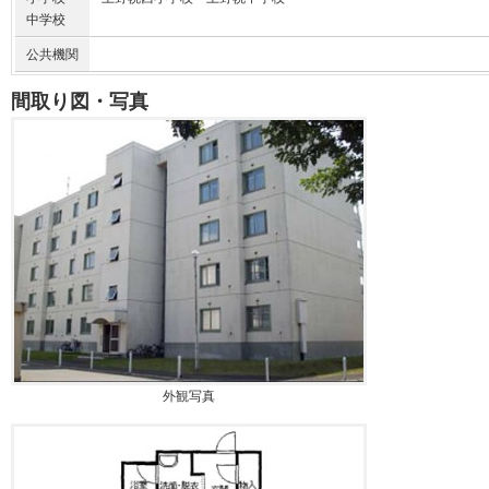
中学校
公共機関
間取り図・写真
外観写真